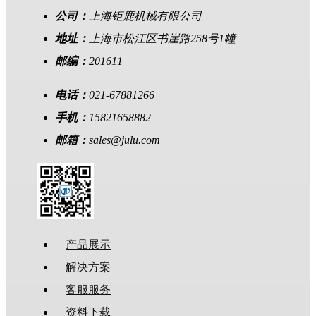
公司：
上海钜鹿机械有限公司
地址：
上海市松江区书崖路258号1幢
邮编：
201611
电话：
021-67881266
手机：
15821658882
邮箱：
sales@julu.com
产品展示
解决方案
客服服务
资料下载