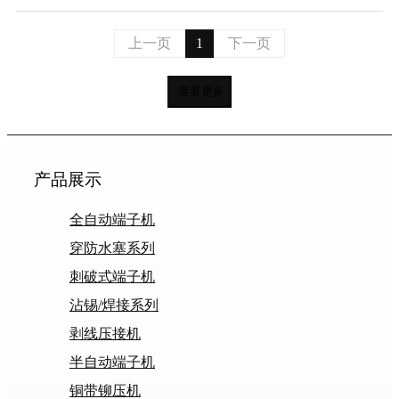
上一页
1
下一页
查看更多
产品展示
全自动端子机
穿防水塞系列
刺破式端子机
沾锡/焊接系列
剥线压接机
半自动端子机
铜带铆压机