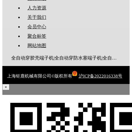
人力资源
关于我们
会员中心
聚合标签
网站地图
全自动穿胶壳端子机|全自动穿防水塞端子机|全自动穿热缩管端子机|全自动穿护套端子机|全自动穿号码管端子机|全自动端子机|全自动穿防水栓端子机|端子压着机|端子压接机|静音端子机|多芯线端子机|护套线端子机|全自动排线端子机|新能源大平方压接机|电脑剥线机|自动剥线机|裁线机|剥线机
上海钜鹿机械有限公司©版权所有
沪ICP备2022016338号
×