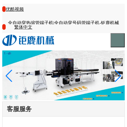
优酷视频
全自动穿热缩管端子机|全自动穿号码管端子机-钜鹿机械
繁体中文
客服服务