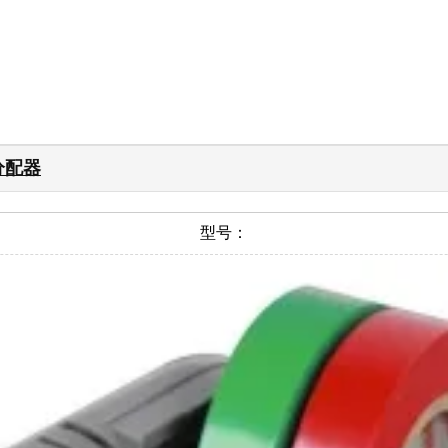
分配器
型号：