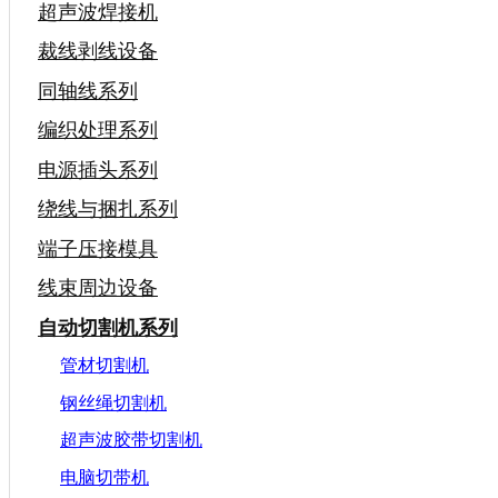
超声波焊接机
裁线剥线设备
同轴线系列
编织处理系列
电源插头系列
绕线与捆扎系列
端子压接模具
线束周边设备
自动切割机系列
管材切割机
钢丝绳切割机
超声波胶带切割机
电脑切带机