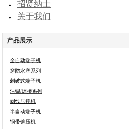
招贤纳士
关于我们
产品展示
全自动端子机
穿防水塞系列
刺破式端子机
沾锡/焊接系列
剥线压接机
半自动端子机
铜带铆压机