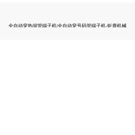
全自动穿热缩管端子机|全自动穿号码管端子机-钜鹿机械