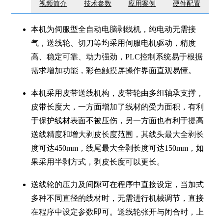
视频简介
技术参数
应用案例
硬件配置
本机为伺服型全自动电脑剥线机，纯电动无需接
气，送线轮、切刀等均采用伺服电机驱动，精度
高、稳定可靠、动力强劲，PLC控制系统易于根据
需求增加功能，彩色触摸屏操作界面直观易懂。
本机采用皮带送线机构，皮带轮由多组轴承支撑，
皮带长度大，一方面增加了线材的受力面积，有利
于保护线材表面不被压伤，另一方面也有利于提高
送线精度和增大剥皮长度范围，其线头最大全剥长
度可达450mm，线尾最大全剥长度可达150mm，如
果采用半剥方式，剥皮长度可以更长。
送线轮的压力及间隙可在程序中直接设定，当加式
多种不同直径的线材时，无需进行机械调节，直接
在程序中设定参数即可。送线轮张开与闭合时，上