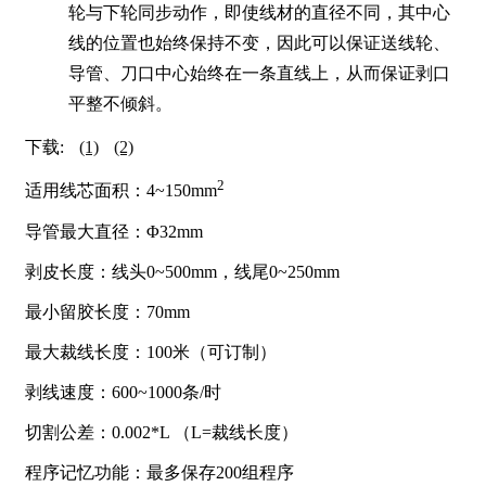
轮与下轮同步动作，即使线材的直径不同，其中心
线的位置也始终保持不变，因此可以保证送线轮、
导管、刀口中心始终在一条直线上，从而保证剥口
平整不倾斜。
下载:
(1)
(2)
2
适用线芯面积：4~150mm
导管最大直径：Φ32mm
剥皮长度：线头0~500mm，线尾0~250mm
最小留胶长度：70mm
最大裁线长度：100米（可订制）
剥线速度：600~1000条/时
切割公差：0.002*L （L=裁线长度）
程序记忆功能：最多保存200组程序