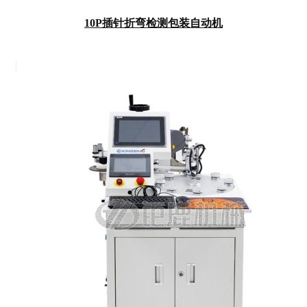
10P插针折弯检测包装自动机