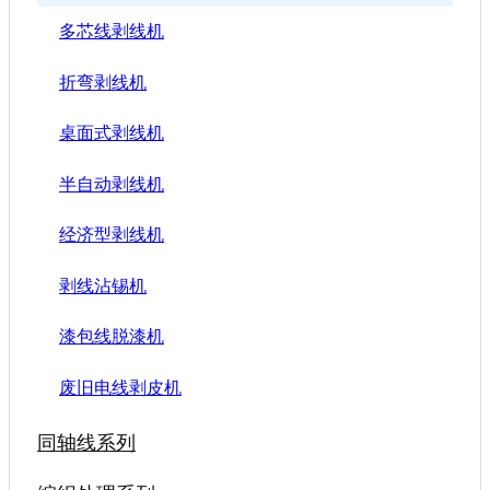
多芯线剥线机
折弯剥线机
桌面式剥线机
半自动剥线机
经济型剥线机
剥线沾锡机
漆包线脱漆机
废旧电线剥皮机
同轴线系列