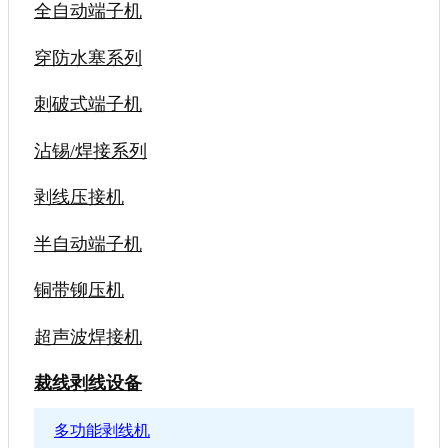
全自动端子机
穿防水塞系列
刺破式端子机
沾锡/焊接系列
剥线压接机
半自动端子机
铜带铆压机
超声波焊接机
裁线剥线设备
多功能剥线机