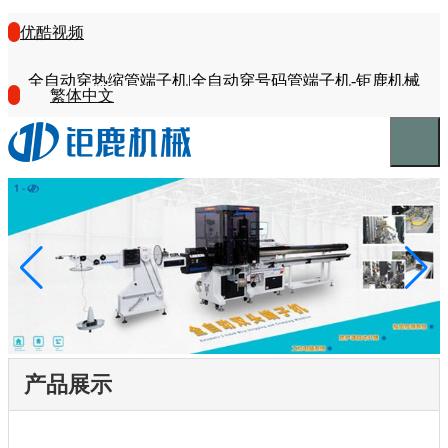
优酷视频
全自动穿热缩管端子机|全自动穿号码管端子机-钜鹿机械
繁体中文
产品展示