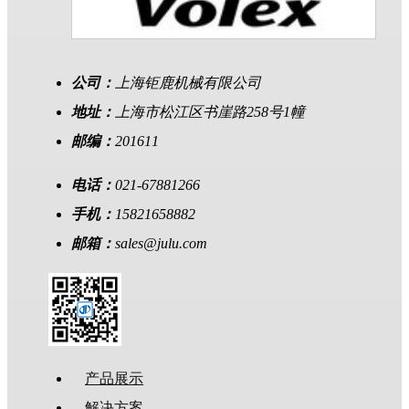
公司：
上海钜鹿机械有限公司
地址：
上海市松江区书崖路258号1幢
邮编：
201611
电话：
021-67881266
手机：
15821658882
邮箱：
sales@julu.com
产品展示
解决方案