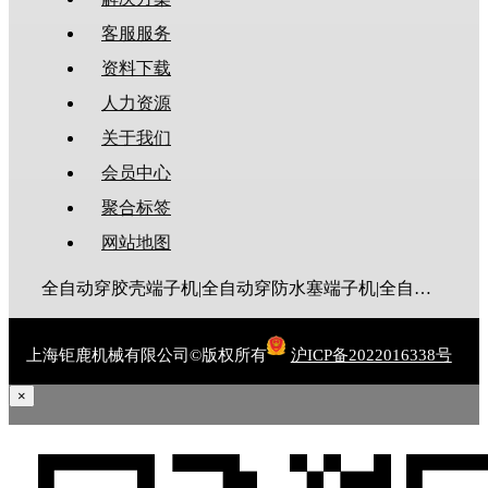
客服服务
资料下载
人力资源
关于我们
会员中心
聚合标签
网站地图
全自动穿胶壳端子机|全自动穿防水塞端子机|全自动穿热缩管端子机|全自动穿护套端子机|全自动穿号码管端子机|全自动端子机|全自动穿防水栓端子机|端子压着机|端子压接机|静音端子机|多芯线端子机|护套线端子机|全自动排线端子机|新能源大平方压接机|电脑剥线机|自动剥线机|裁线机|剥线机
上海钜鹿机械有限公司©版权所有
沪ICP备2022016338号
×