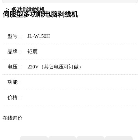
多功能剥线机
伺服型多功能电脑剥线机
型号：
JL-W150H
品牌：
钜鹿
电压：
220V（其它电压可订做）
功能：
价格：
在线询价