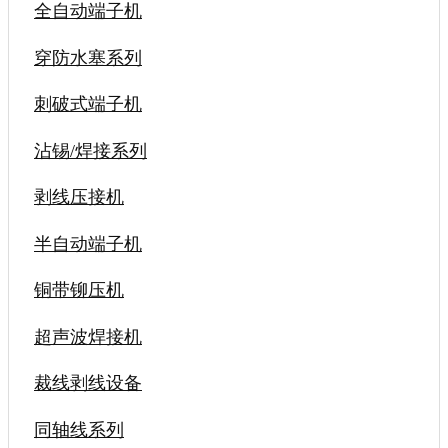
全自动端子机
穿防水塞系列
刺破式端子机
沾锡/焊接系列
剥线压接机
半自动端子机
铜带铆压机
超声波焊接机
裁线剥线设备
同轴线系列