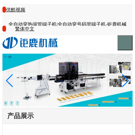
优酷视频
全自动穿热缩管端子机|全自动穿号码管端子机-钜鹿机械
繁体中文
产品展示