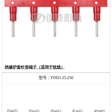
绝缘护套针形端子（适用于软线）
型号：FDD1.25-250