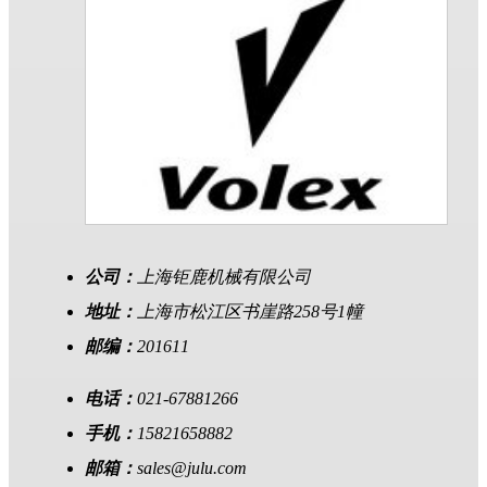
公司：
上海钜鹿机械有限公司
地址：
上海市松江区书崖路258号1幢
邮编：
201611
电话：
021-67881266
手机：
15821658882
邮箱：
sales@julu.com