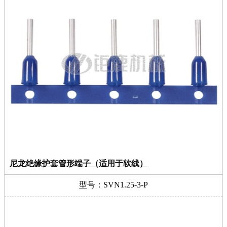
尼龙绝缘护套管形端子（适用于软线）
型号：SVN1.25-3-P