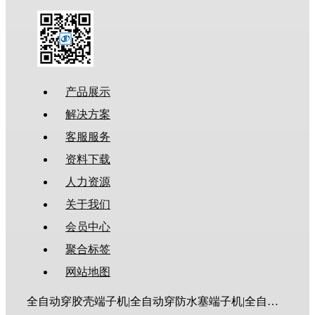
产品展示
解决方案
客服服务
资料下载
人力资源
关于我们
会员中心
聚合标签
网站地图
全自动穿胶壳端子机|全自动穿防水塞端子机|全自动穿热缩管端子机|全自动穿护套端子机|全自动穿号码管端子机|全自动端子机|全自动穿防水栓端子机|端子压着机|端子压接机|静音端子机|多芯线端子机|护套线端子机|全自动排线端子机|新能源大平方压接机|电脑剥线机|自动剥线机|裁线机|剥线机