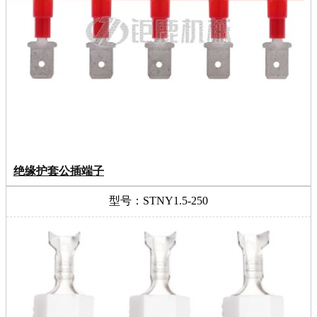
绝缘护套公插端子
型号：STNY1.5-250