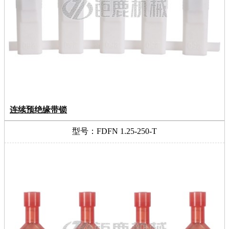
连续预绝缘带锁
型号：FDFN 1.25-250-T