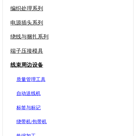
编织处理系列
电源插头系列
绕线与捆扎系列
端子压接模具
线束周边设备
质量管理工具
自动送线机
标签与标记
绕带机/包带机
热缩加工