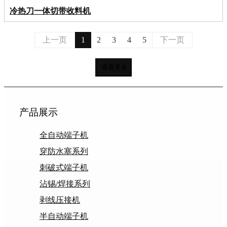
冷热刀一体切带收料机
上一页
1
2
3
4
5
下一页
查看更多
产品展示
全自动端子机
穿防水塞系列
刺破式端子机
沾锡/焊接系列
剥线压接机
半自动端子机