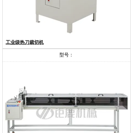
工业级热刀裁切机
型号：