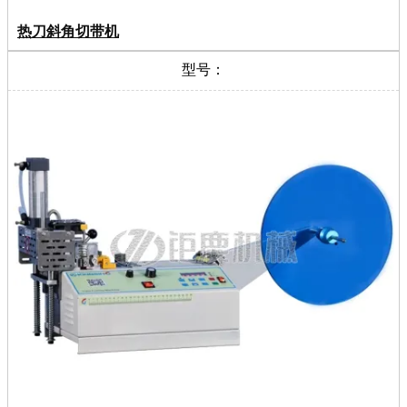
热刀斜角切带机
型号：