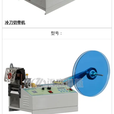
冷刀切带机
型号：