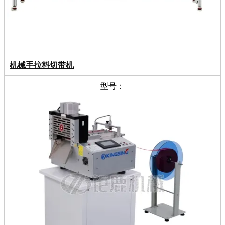
机械手拉料切带机
型号：