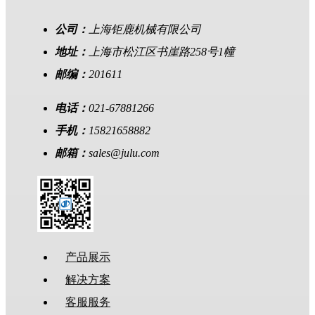
公司：
上海钜鹿机械有限公司
地址：
上海市松江区书崖路258号1幢
邮编：
201611
电话：
021-67881266
手机：
15821658882
邮箱：
sales@julu.com
产品展示
解决方案
客服服务