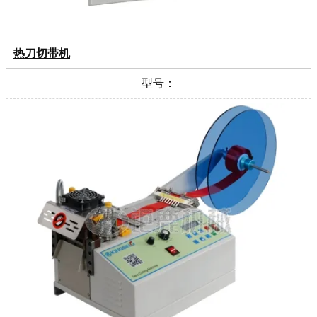
热刀切带机
型号：