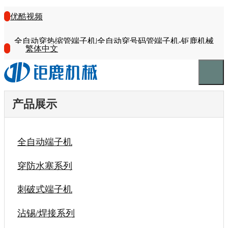
优酷视频
全自动穿热缩管端子机|全自动穿号码管端子机-钜鹿机械
繁体中文
产品展示
全自动端子机
穿防水塞系列
刺破式端子机
沾锡/焊接系列