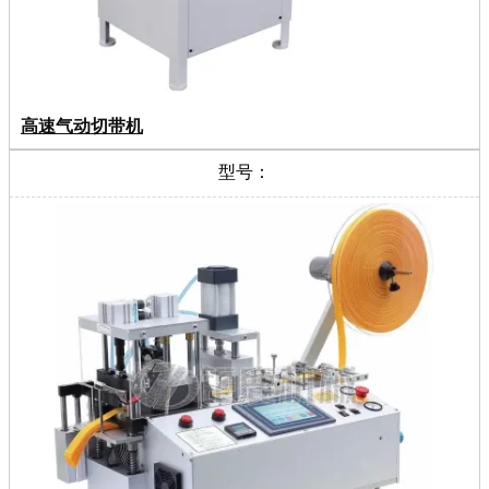
高速气动切带机
型号：