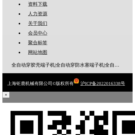
资料下载
人力资源
关于我们
会员中心
聚合标签
网站地图
全自动穿胶壳端子机|全自动穿防水塞端子机|全自动穿热缩管端子机|全自动穿护套端子机|全自动穿号码管端子机|全自动端子机|全自动穿防水栓端子机|端子压着机|端子压接机|静音端子机|多芯线端子机|护套线端子机|全自动排线端子机|新能源大平方压接机|电脑剥线机|自动剥线机|裁线机|剥线机
上海钜鹿机械有限公司©版权所有
沪ICP备2022016338号
×