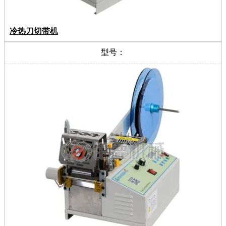
冷热刀切带机
型号：