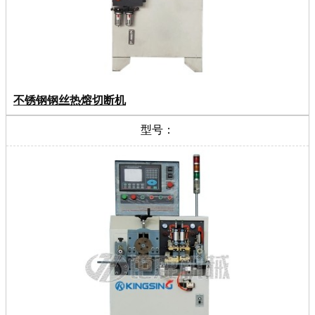
不锈钢钢丝热熔切断机
型号：