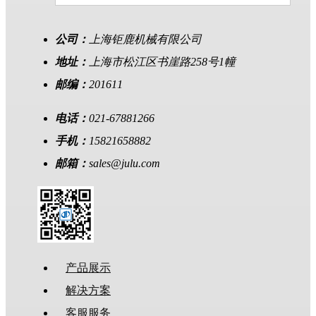
公司：
上海钜鹿机械有限公司
地址：
上海市松江区书崖路258号1幢
邮编：
201611
电话：
021-67881266
手机：
15821658882
邮箱：
sales@julu.com
产品展示
解决方案
客服服务