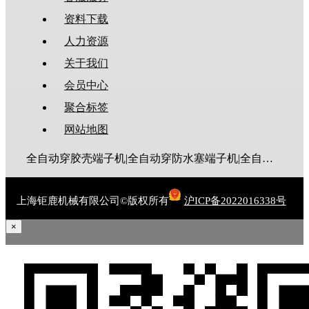
资料下载
人力资源
关于我们
会员中心
聚合标签
网站地图
全自动穿胶壳端子机|全自动穿防水塞端子机|全自动穿热缩管端子机|全自动穿护套端子机|全自动穿号码管端子机|全自动端子机|全自动穿防水栓端子机|端子压着机|端子压接机|静音端子机|多芯线端子机|护套线端子机|全自动排线端子机|新能源大平方压接机|电脑剥线机|自动剥线机|裁线机|剥线机
上海钜鹿机械有限公司©版权所有
沪ICP备2022016338号
×