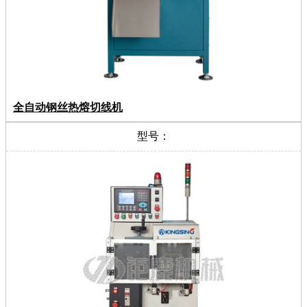
全自动钢丝热熔切线机
型号：