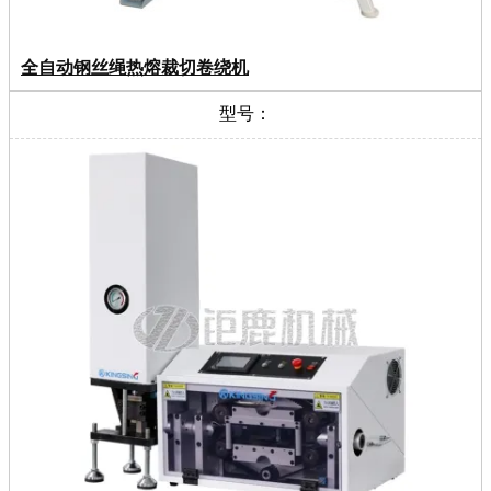
全自动钢丝绳热熔裁切卷绕机
型号：