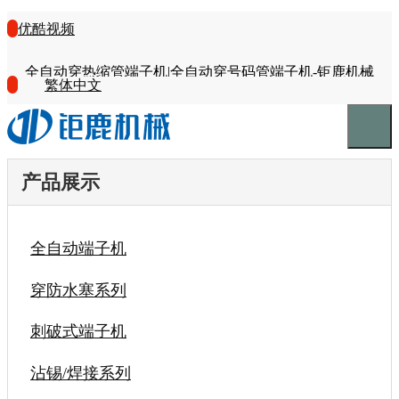
优酷视频
全自动穿热缩管端子机|全自动穿号码管端子机-钜鹿机械
繁体中文
产品展示
全自动端子机
穿防水塞系列
刺破式端子机
沾锡/焊接系列