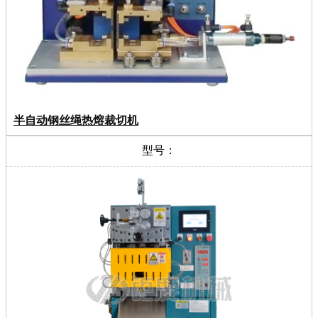
半自动钢丝绳热熔裁切机
型号：