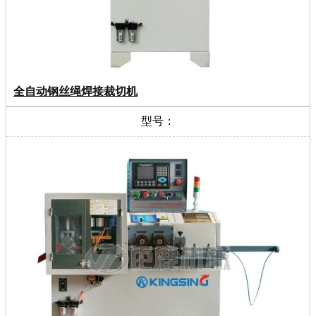
全自动钢丝绳焊接裁切机
型号：