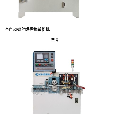
全自动钢丝绳焊接裁切机
型号：