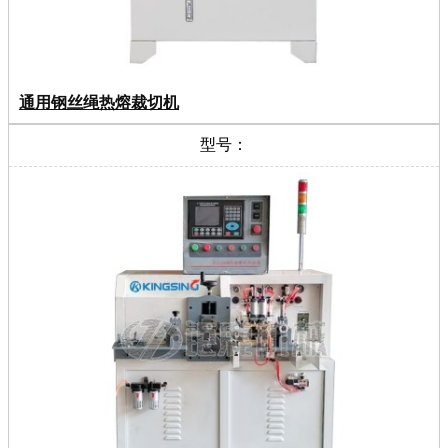
通用钢丝绳热熔裁切机
型号：