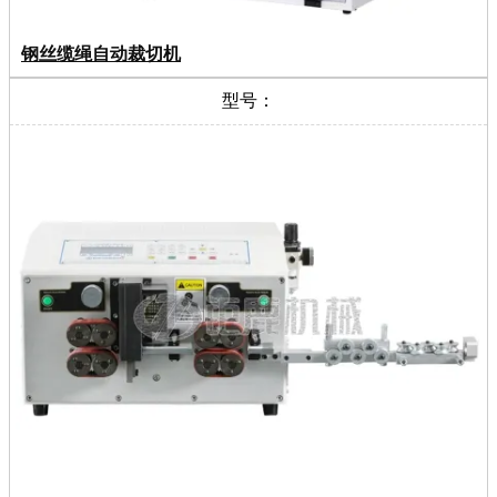
钢丝缆绳自动裁切机
型号：