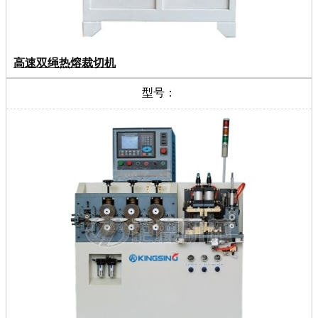
高速双绳热熔裁切机
型号：