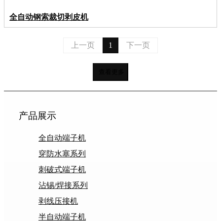
全自动钢索裁切剥皮机
上一页
1
下一页
查看更多
产品展示
全自动端子机
穿防水塞系列
刺破式端子机
沾锡/焊接系列
剥线压接机
半自动端子机