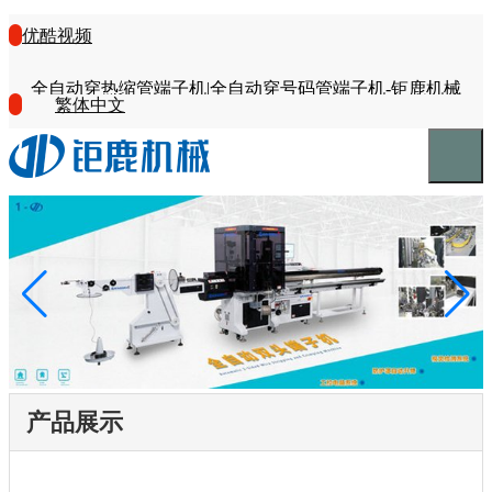
优酷视频
全自动穿热缩管端子机|全自动穿号码管端子机-钜鹿机械
繁体中文
产品展示