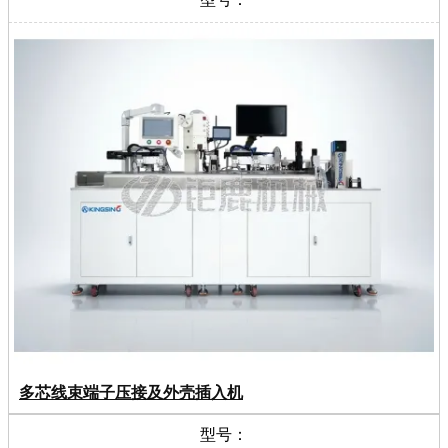
多芯线束端子压接及外壳插入机
型号：