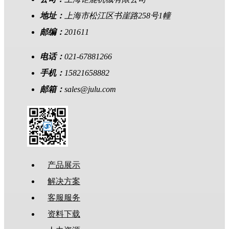
地址：
上海市松江区书崖路258号1幢
邮编：
201611
电话：
021-67881266
手机：
15821658882
邮箱：
sales@julu.com
产品展示
解决方案
客服服务
资料下载