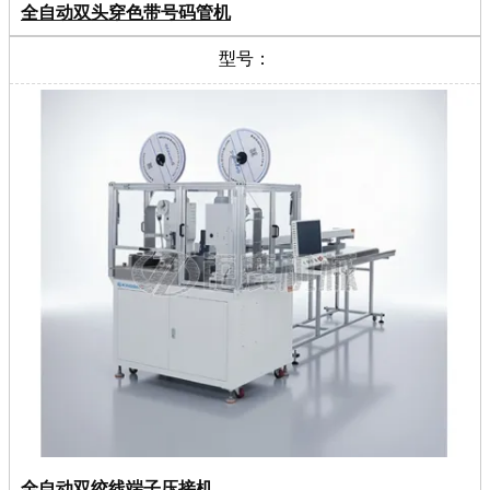
全自动双头穿色带号码管机
型号：
全自动双绞线端子压接机