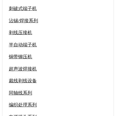
刺破式端子机
沾锡/焊接系列
剥线压接机
半自动端子机
铜带铆压机
超声波焊接机
裁线剥线设备
同轴线系列
编织处理系列