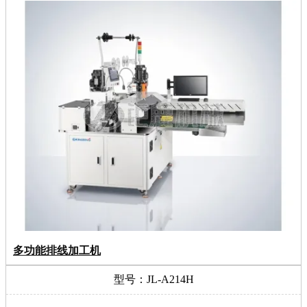
多功能排线加工机
型号：JL-A214H