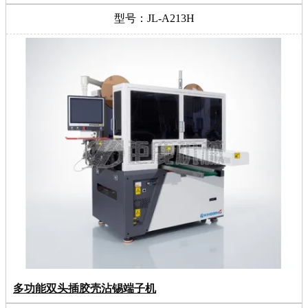
型号：JL-A213H
多功能双头插胶壳沾锡端子机