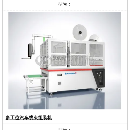
型号：
多工位汽车线束组装机
型号：