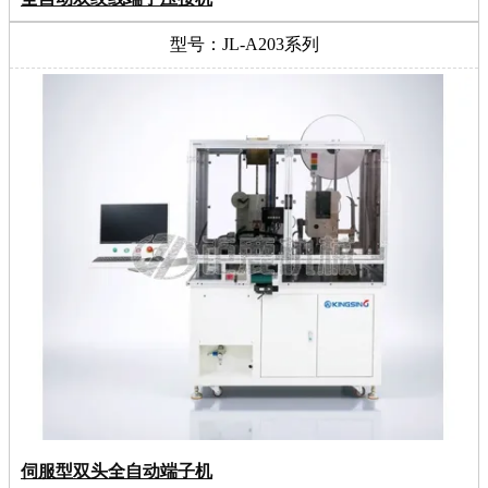
型号：JL-A203系列
伺服型双头全自动端子机