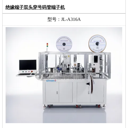
绝缘端子双头穿号码管端子机
型号：JL-A316A