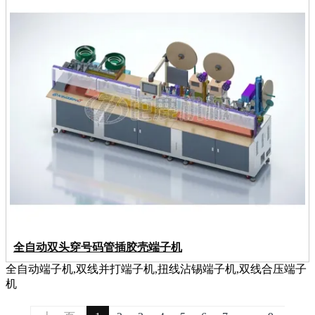
全自动双头穿号码管插胶壳端子机
全自动端子机,双线并打端子机,扭线沾锡端子机,双线合压端子
机
...