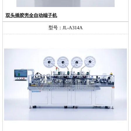
双头插胶壳全自动端子机
型号：JL-A314A