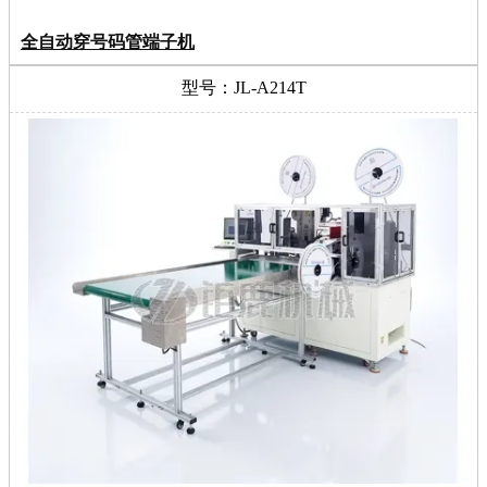
全自动穿号码管端子机
型号：JL-A214T