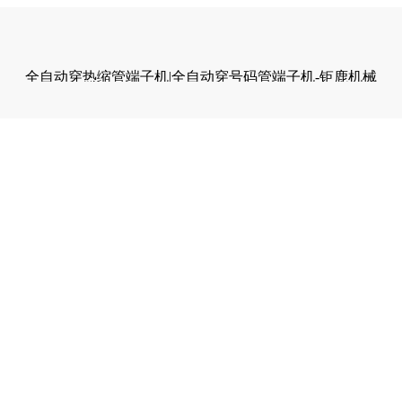
全自动穿热缩管端子机|全自动穿号码管端子机-钜鹿机械