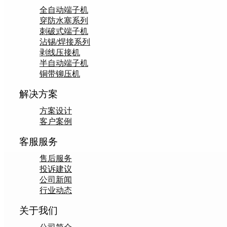
全自动端子机
穿防水塞系列
刺破式端子机
沾锡/焊接系列
剥线压接机
半自动端子机
铜带铆压机
解决方案
方案设计
客户案例
客服服务
售后服务
投诉建议
公司新闻
行业动态
关于我们