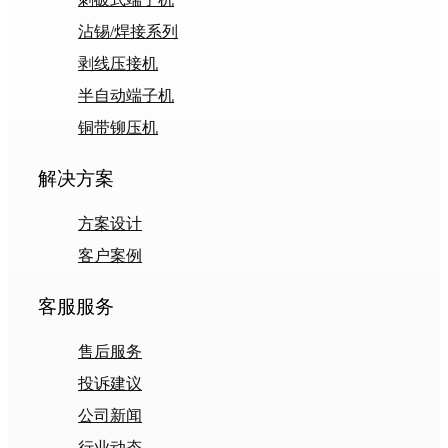
沾锡/焊接系列
剥线压接机
半自动端子机
铜带铆压机
解决方案
方案设计
客户案例
客服服务
售后服务
投诉建议
公司新闻
行业动态