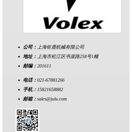
公司：
上海钜鹿机械有限公司
地址：
上海市松江区书崖路258号1幢
邮编：
201611
电话：
021-67881266
手机：
15821658882
邮箱：
sales@julu.com