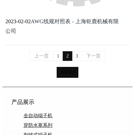
2023-02-02
AWG线规对照表 - 上海钜鹿机械有限
公司
上一页
1
2
3
下一页
查看更多
产品展示
全自动端子机
穿防水塞系列
刺破式端子机