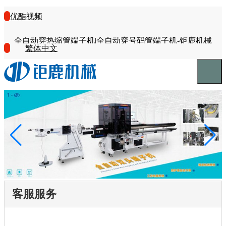
优酷视频
全自动穿热缩管端子机|全自动穿号码管端子机-钜鹿机械
繁体中文
客服服务