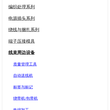
编织处理系列
电源插头系列
绕线与捆扎系列
端子压接模具
线束周边设备
质量管理工具
自动送线机
标签与标记
绕带机/包带机
热缩加工