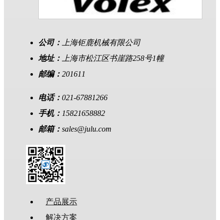
公司：
上海钜鹿机械有限公司
地址：
上海市松江区书崖路258号1幢
邮编：
201611
电话：
021-67881266
手机：
15821658882
邮箱：
sales@julu.com
产品展示
解决方案