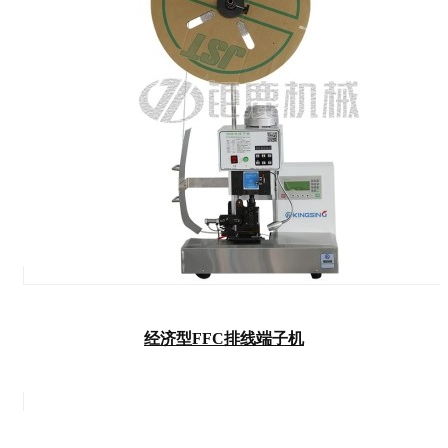
经济型FFC排线端子机