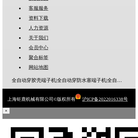
客服服务
资料下载
人力资源
关于我们
会员中心
聚合标签
网站地图
全自动穿胶壳端子机|全自动穿防水塞端子机|全自动穿热缩管端子机|全自动穿护套端子机|全自动穿号码管端子机|全自动端子机|全自动穿防水栓端子机|端子压着机|端子压接机|静音端子机|多芯线端子机|护套线端子机|全自动排线端子机|新能源大平方压接机|电脑剥线机|自动剥线机|裁线机|剥线机
上海钜鹿机械有限公司©版权所有
沪ICP备2022016338号
×