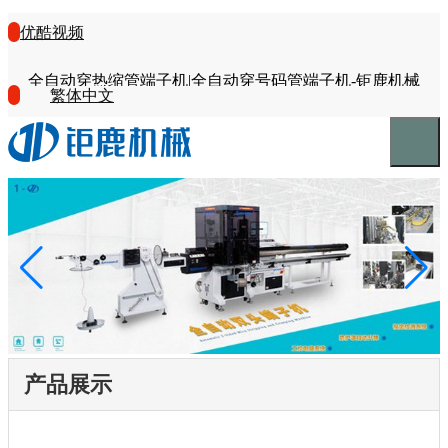
优酷视频
全自动穿热缩管端子机|全自动穿号码管端子机-钜鹿机械
繁体中文
产品展示