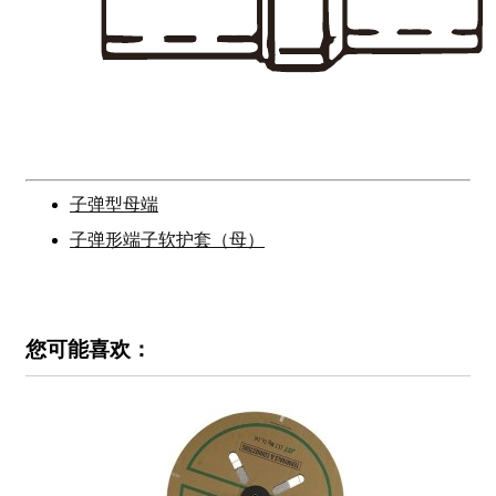
子弹型母端
子弹形端子软护套（母）
您可能喜欢：