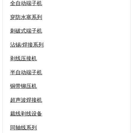
全自动端子机
穿防水塞系列
刺破式端子机
沾锡/焊接系列
剥线压接机
半自动端子机
铜带铆压机
超声波焊接机
裁线剥线设备
同轴线系列