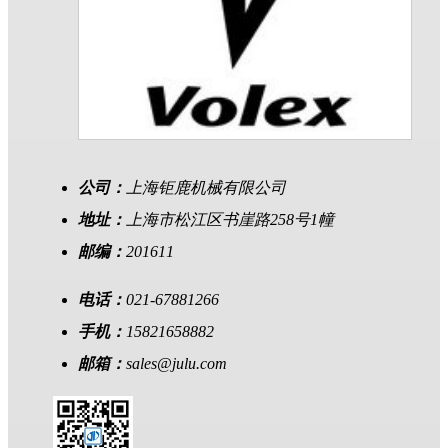
公司：
上海钜鹿机械有限公司
地址：
上海市松江区书崖路258号1幢
邮编：
201611
电话：
021-67881266
手机：
15821658882
邮箱：
sales@julu.com