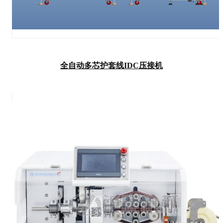
全自动多芯护套线IDC压接机