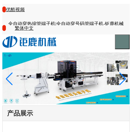
优酷视频
全自动穿热缩管端子机|全自动穿号码管端子机-钜鹿机械
繁体中文
产品展示