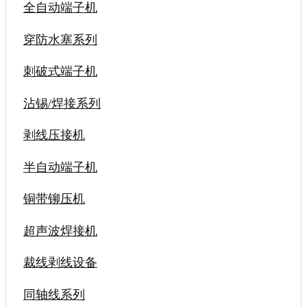
全自动端子机
穿防水塞系列
刺破式端子机
沾锡/焊接系列
剥线压接机
半自动端子机
铜带铆压机
超声波焊接机
裁线剥线设备
同轴线系列