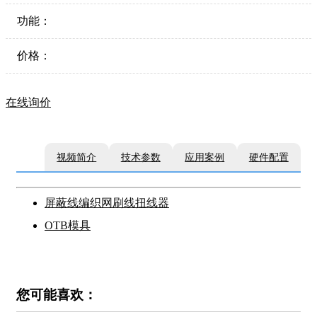
功能：
价格：
在线询价
视频简介
技术参数
应用案例
硬件配置
屏蔽线编织网刷线扭线器
OTB模具
您可能喜欢：