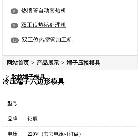
热缩管自动套热机
双工位热缩处理机
双工位热缩管加工机
网站首页
产品展示
端子压接模具
散粒端子模具
冷压端子六边形模具
型号：
品牌：
钜鹿
电压：
220V（其它电压可订做）