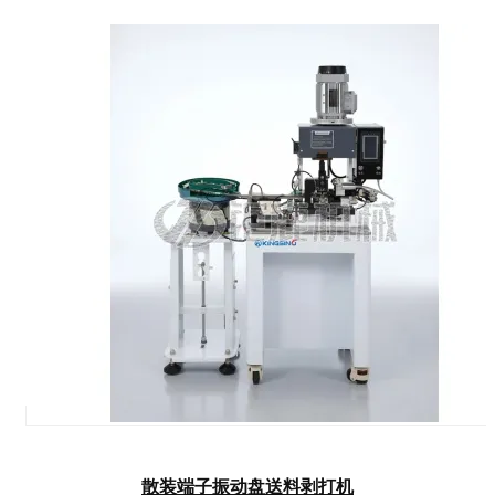
散装端子振动盘送料剥打机