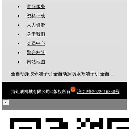
客服服务
资料下载
人力资源
关于我们
会员中心
聚合标签
网站地图
全自动穿胶壳端子机|全自动穿防水塞端子机|全自动穿热缩管端子机|全自动穿护套端子机|全自动穿号码管端子机|全自动端子机|全自动穿防水栓端子机|端子压着机|端子压接机|静音端子机|多芯线端子机|护套线端子机|全自动排线端子机|新能源大平方压接机|电脑剥线机|自动剥线机|裁线机|剥线机
上海钜鹿机械有限公司©版权所有
沪ICP备2022016338号
×