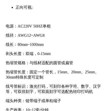
正向可视;
电源：AC220V 50HZ单相
线径：AWG12~AWG8
线长：80mm~1000mm
剥头长度：双端，0-15mm
热缩管规格：与线材适配的圆管或扁管
热缩管长度：固定一个管长，15mm、20mm、25mm、
30mm特殊长度可定制
线号管标识：激光打码，可刻印各种字符、数字、汉字
等，可双排刻字，可双面刻字可选配热转印打码机
端头种类：链带端子或单粒端子
生产效率：10~12套/分钟