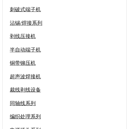
刺破式端子机
沾锡/焊接系列
剥线压接机
半自动端子机
铜带铆压机
超声波焊接机
裁线剥线设备
同轴线系列
编织处理系列