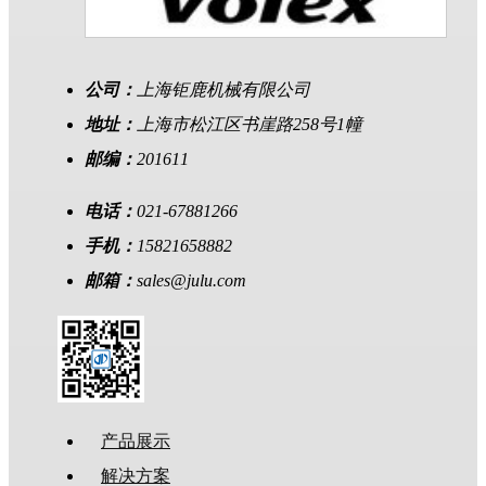
公司：
上海钜鹿机械有限公司
地址：
上海市松江区书崖路258号1幢
邮编：
201611
电话：
021-67881266
手机：
15821658882
邮箱：
sales@julu.com
产品展示
解决方案