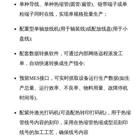
单种导线、单种热缩管(圆管/扁管)、链带端子或单
粒端子同时在线，实现单规格批量生产；
配重型单轴放线机(用于轴装线)或配放线盘(用于小
盘线);
配套数据转换软件，可通过内部网络远程派发工
单，自动快速转换成生产指令;
预留MES接口，可实时抓取设备运行生产数据(如生
产总量、运行效率、不良率、物料用量、故障停机
时间等)。
配紫外激光打码机(可选配热转印打码机)，用于热缩
管线号内容的刻印，采用在热缩管热缩成型后刻印
线号的加工工艺，确保线号内容