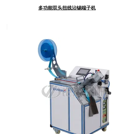
多功能双头扭线沾锡端子机