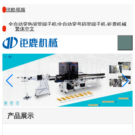
优酷视频
全自动穿热缩管端子机|全自动穿号码管端子机-钜鹿机械
繁体中文
产品展示