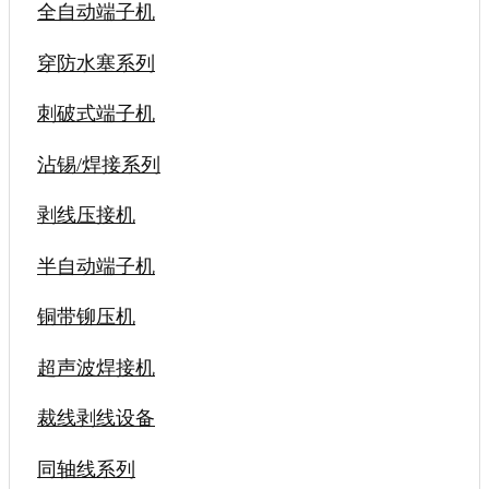
全自动端子机
穿防水塞系列
刺破式端子机
沾锡/焊接系列
剥线压接机
半自动端子机
铜带铆压机
超声波焊接机
裁线剥线设备
同轴线系列