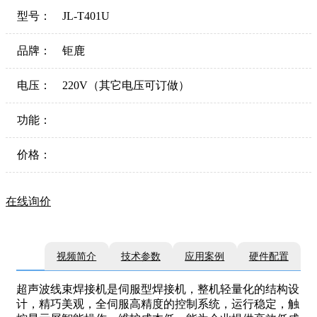
型号：
JL-T401U
品牌：
钜鹿
电压：
220V（其它电压可订做）
功能：
价格：
在线询价
视频简介
技术参数
应用案例
硬件配置
超声波线束焊接机是伺服型焊接机，整机轻量化的结构设
计，精巧美观，全伺服高精度的控制系统，运行稳定，触