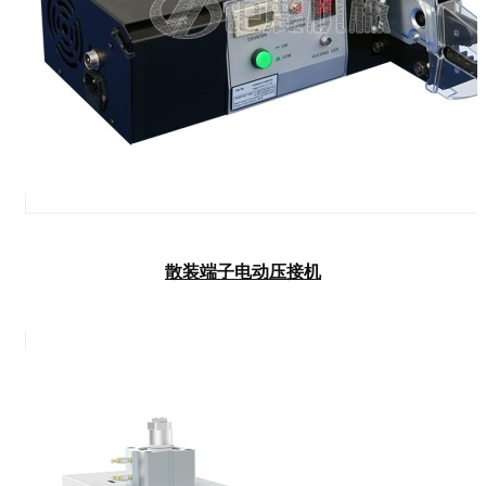
散装端子电动压接机