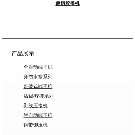
裁切胶带机
产品展示
全自动端子机
穿防水塞系列
刺破式端子机
沾锡/焊接系列
剥线压接机
半自动端子机
铜带铆压机