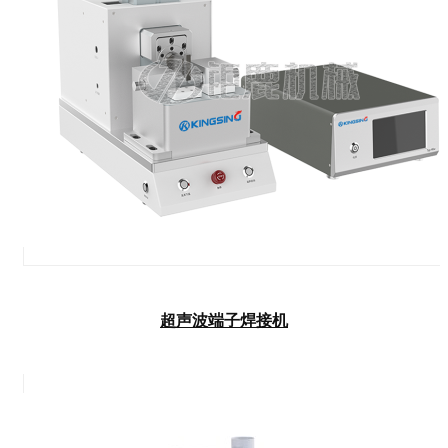
超声波端子焊接机