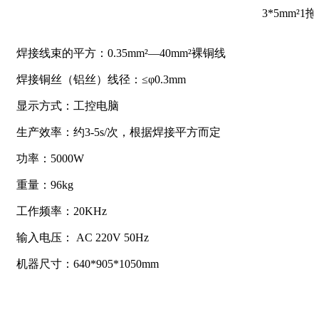
3*5mm²1
焊接线束的平方：0.35mm²—40mm²裸铜线
焊接铜丝（铝丝）线径：≤φ0.3mm
显示方式：工控电脑
生产效率：约3-5s/次，根据焊接平方而定
功率：5000W
重量：96kg
工作频率：20KHz
输入电压： AC 220V 50Hz
机器尺寸：640*905*1050mm