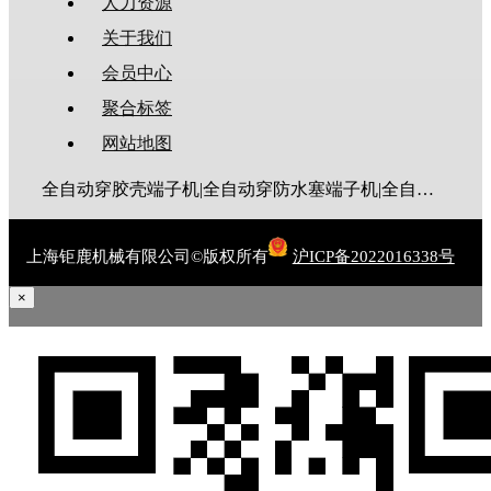
人力资源
关于我们
会员中心
聚合标签
网站地图
全自动穿胶壳端子机|全自动穿防水塞端子机|全自动穿热缩管端子机|全自动穿护套端子机|全自动穿号码管端子机|全自动端子机|全自动穿防水栓端子机|端子压着机|端子压接机|静音端子机|多芯线端子机|护套线端子机|全自动排线端子机|新能源大平方压接机|电脑剥线机|自动剥线机|裁线机|剥线机
上海钜鹿机械有限公司©版权所有
沪ICP备2022016338号
×