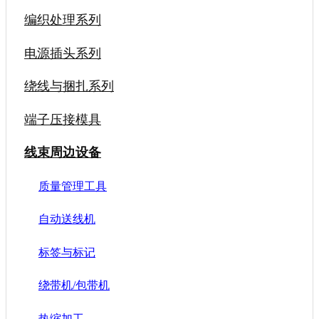
编织处理系列
电源插头系列
绕线与捆扎系列
端子压接模具
线束周边设备
质量管理工具
自动送线机
标签与标记
绕带机/包带机
热缩加工