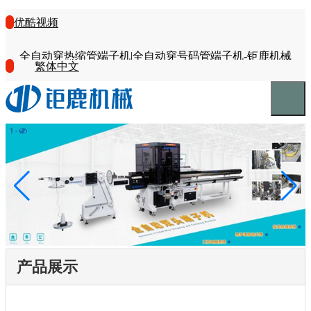
优酷视频
全自动穿热缩管端子机|全自动穿号码管端子机-钜鹿机械
繁体中文
产品展示