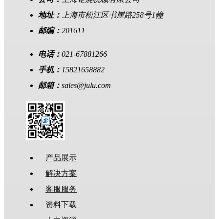
地址：
上海市松江区书崖路258号1幢
邮编：
201611
电话：
021-67881266
手机：
15821658882
邮箱：
sales@julu.com
产品展示
解决方案
客服服务
资料下载