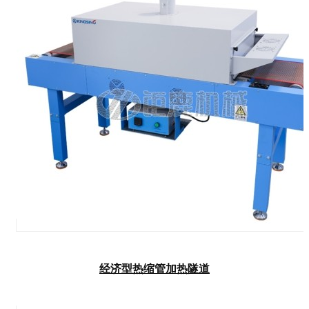
经济型热缩管加热隧道