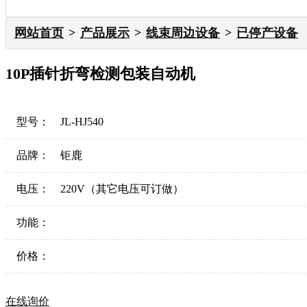
网站首页
产品展示
线束周边设备
已停产设备
10P插针折弯检测包装自动机
型号：
JL-HJ540
品牌：
钜鹿
电压：
220V（其它电压可订做）
功能：
价格：
在线询价