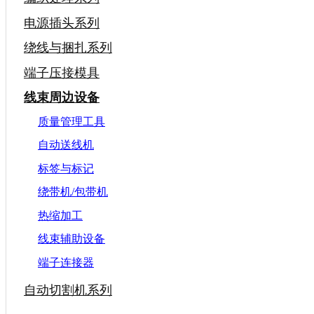
电源插头系列
绕线与捆扎系列
端子压接模具
线束周边设备
质量管理工具
自动送线机
标签与标记
绕带机/包带机
热缩加工
线束辅助设备
端子连接器
自动切割机系列