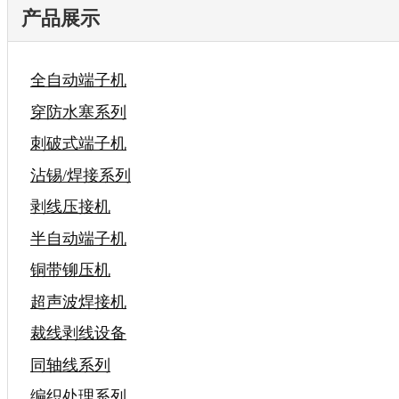
产品展示
全自动端子机
穿防水塞系列
刺破式端子机
沾锡/焊接系列
剥线压接机
半自动端子机
铜带铆压机
超声波焊接机
裁线剥线设备
同轴线系列
编织处理系列