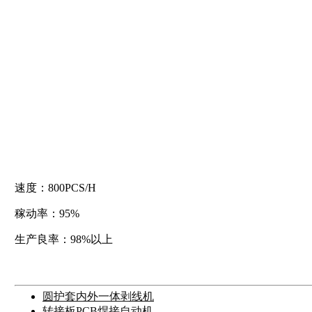
速度：800PCS/H
稼动率：95%
生产良率：98%以上
圆护套内外一体剥线机
转接板PCB焊接自动机