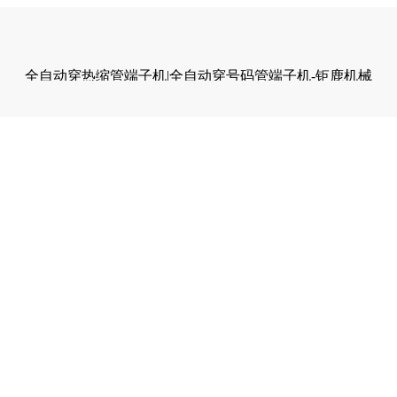
全自动穿热缩管端子机|全自动穿号码管端子机-钜鹿机械