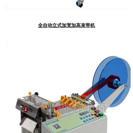
全自动立式加宽加高束带机