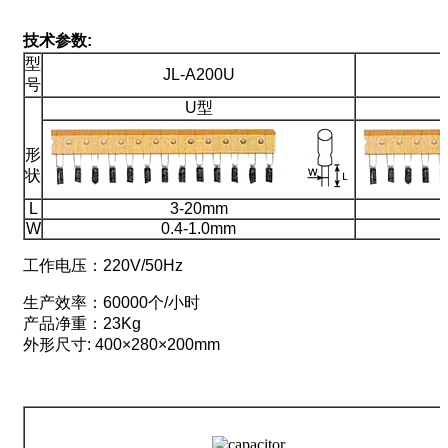
技术参数:
型
JL-A200U
号
U型
形
状
L
3-20mm
W
0.4-1.0mm
工作电压：220V/50Hz
生产效率：60000个/小时
产品净重：23Kg
外形尺寸: 400×280×200mm