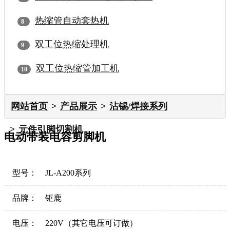
热缩管自动套热机
双工位热缩处理机
双工位热缩管加工机
网站首页
产品展示
沾锡/焊接系列
元件引脚切割机
电动带装电容剪脚机
型号：
JL-A200系列
品牌：
钜鹿
电压：
220V（其它电压可订做）