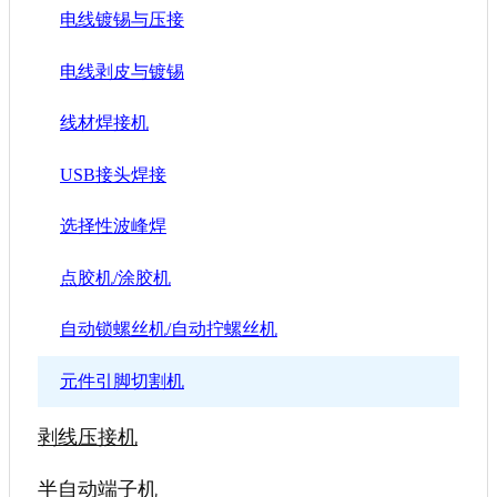
电线镀锡与压接
电线剥皮与镀锡
线材焊接机
USB接头焊接
选择性波峰焊
点胶机/涂胶机
自动锁螺丝机/自动拧螺丝机
元件引脚切割机
剥线压接机
半自动端子机