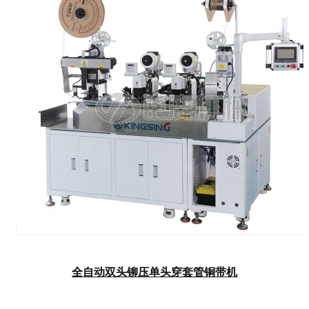
全自动双头铆压单头穿套管铜带机