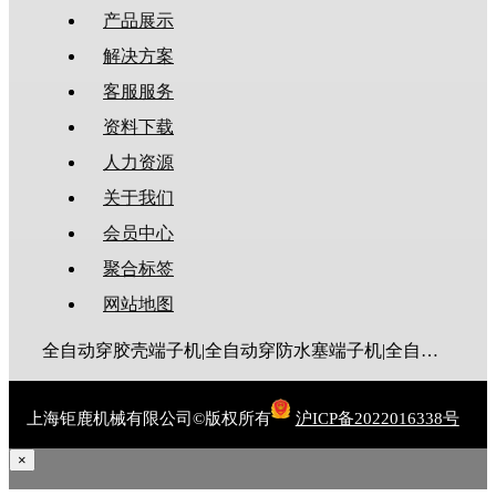
产品展示
解决方案
客服服务
资料下载
人力资源
关于我们
会员中心
聚合标签
网站地图
全自动穿胶壳端子机|全自动穿防水塞端子机|全自动穿热缩管端子机|全自动穿护套端子机|全自动穿号码管端子机|全自动端子机|全自动穿防水栓端子机|端子压着机|端子压接机|静音端子机|多芯线端子机|护套线端子机|全自动排线端子机|新能源大平方压接机|电脑剥线机|自动剥线机|裁线机|剥线机
上海钜鹿机械有限公司©版权所有
沪ICP备2022016338号
×