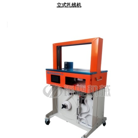
立式扎线机