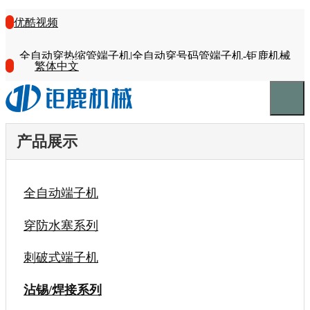
优酷视频
全自动穿热缩管端子机|全自动穿号码管端子机-钜鹿机械
繁体中文
产品展示
全自动端子机
穿防水塞系列
刺破式端子机
沾锡/焊接系列