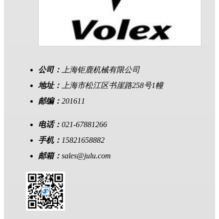
公司：
上海钜鹿机械有限公司
地址：
上海市松江区书崖路258号1幢
邮编：
201611
电话：
021-67881266
手机：
15821658882
邮箱：
sales@julu.com