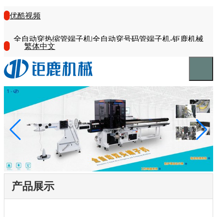
优酷视频
全自动穿热缩管端子机|全自动穿号码管端子机-钜鹿机械
繁体中文
产品展示