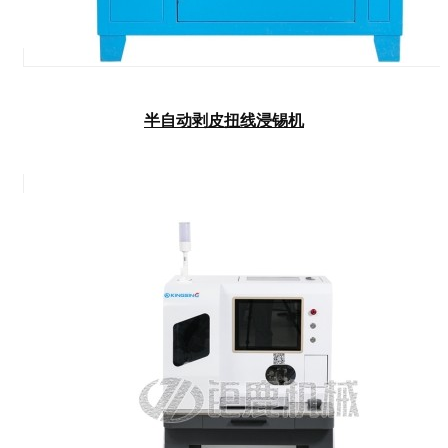
半自动剥皮扭线浸锡机