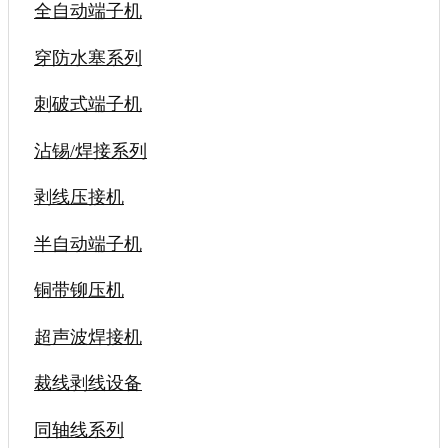
全自动端子机
穿防水塞系列
刺破式端子机
沾锡/焊接系列
剥线压接机
半自动端子机
铜带铆压机
超声波焊接机
裁线剥线设备
同轴线系列