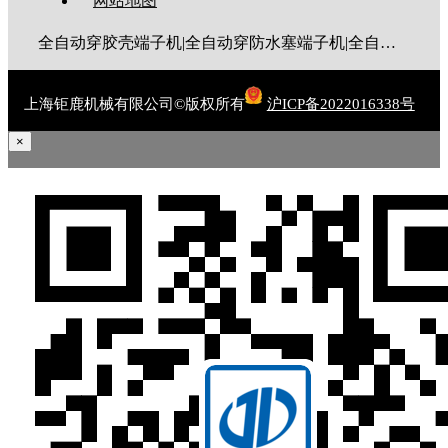
网站地图
全自动穿胶壳端子机|全自动穿防水塞端子机|全自动穿热缩管端子机|全自动穿护套端子机|全自动穿号码管端子机|全自动端子机|全自动穿防水栓端子机|端子压着机|端子压接机|静音端子机|多芯线端子机|护套线端子机|全自动排线端子机|新能源大平方压接机|电脑剥线机|自动剥线机|裁线机|剥线机
上海钜鹿机械有限公司©版权所有
沪ICP备2022016338号
×