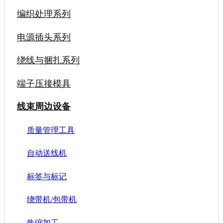
编织处理系列
电源插头系列
绕线与捆扎系列
端子压接模具
线束周边设备
质量管理工具
自动送线机
标签与标记
绕带机/包带机
热缩加工