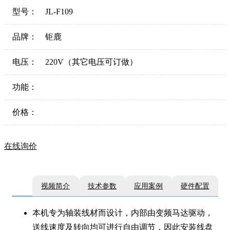
型号：
JL-F109
品牌：
钜鹿
电压：
220V（其它电压可订做）
功能：
价格：
在线询价
视频简介
技术参数
应用案例
硬件配置
本机专为轴装线材而设计，内部由变频马达驱动，
送线速度及转向均可进行自由调节，因此安装线盘