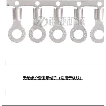
无绝缘护套圆形端子（适用于软线）