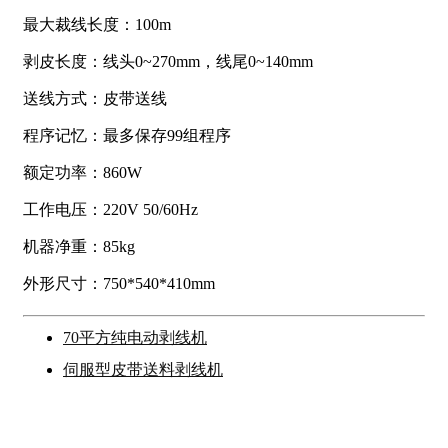
最大裁线长度：100m
剥皮长度：线头0~270mm，线尾0~140mm
送线方式：皮带送线
程序记忆：最多保存99组程序
额定功率：860W
工作电压：220V 50/60Hz
机器净重：85kg
外形尺寸：750*540*410mm
70平方纯电动剥线机
伺服型皮带送料剥线机