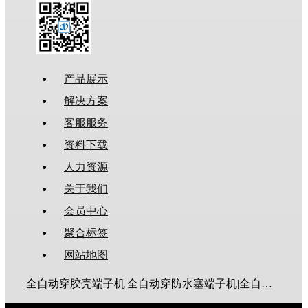
产品展示
解决方案
客服服务
资料下载
人力资源
关于我们
会员中心
聚合标签
网站地图
全自动穿胶壳端子机|全自动穿防水塞端子机|全自动穿热缩管端子机|全自动穿护套端子机|全自动穿号码管端子机|全自动端子机|全自动穿防水栓端子机|端子压着机|端子压接机|静音端子机|多芯线端子机|护套线端子机|全自动排线端子机|新能源大平方压接机|电脑剥线机|自动剥线机|裁线机|剥线机