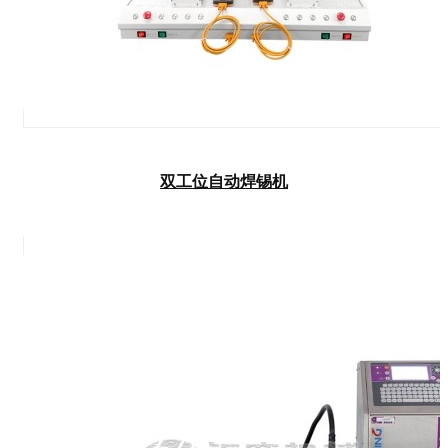
双工位自动焊锡机