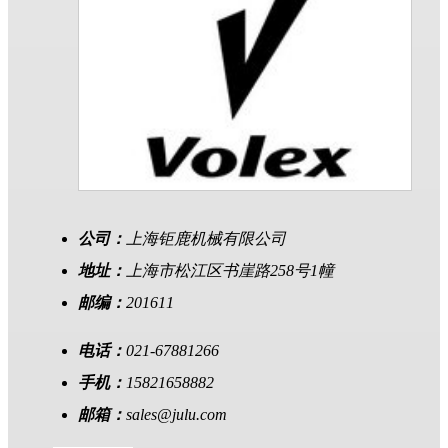
公司：
上海钜鹿机械有限公司
地址：
上海市松江区书崖路258号1幢
邮编：
201611
电话：
021-67881266
手机：
15821658882
邮箱：
sales@julu.com