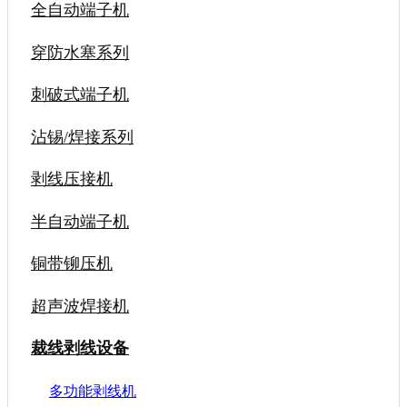
全自动端子机
穿防水塞系列
刺破式端子机
沾锡/焊接系列
剥线压接机
半自动端子机
铜带铆压机
超声波焊接机
裁线剥线设备
多功能剥线机