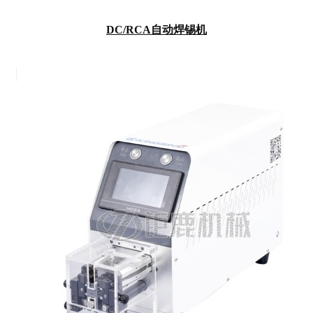
DC/RCA自动焊锡机