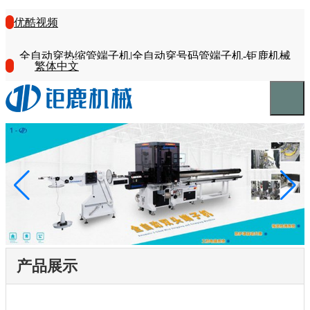
优酷视频
全自动穿热缩管端子机|全自动穿号码管端子机-钜鹿机械
繁体中文
产品展示