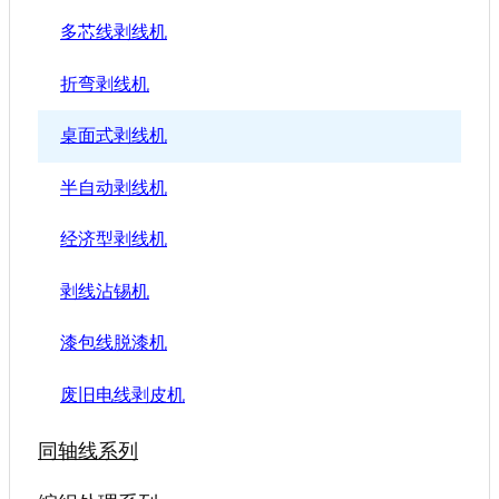
多芯线剥线机
折弯剥线机
桌面式剥线机
半自动剥线机
经济型剥线机
剥线沾锡机
漆包线脱漆机
废旧电线剥皮机
同轴线系列