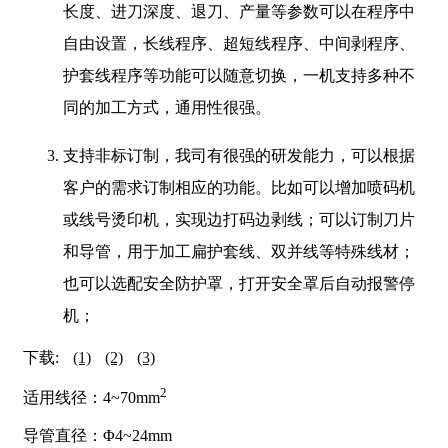
长度、进刀深度、退刀、产量等参数可以在程序中
自由设置，长线程序、超短线程序、中间剥程序、
护套线程序等功能可以随意切换，一机支持多种不
同的加工方式，通用性很强。
支持非标订制，我司有很强的研发能力，可以根据
客户的需求订制相应的功能。比如可以增加喷码机
或线号烫印机，实现边打码边剥线；可以订制刀片
和导管，用于加工扁护套线、双并线等特殊线材；
也可以选配安全防护罩，打开安全罩后自动报警停
机；
下载:
(1)
(2)
(3)
2
适用线径：4~70mm
导管直径：Φ4~24mm