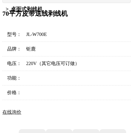
桌面式剥线机
70平方皮带送线剥线机
型号：
JL-W700E
品牌：
钜鹿
电压：
220V（其它电压可订做）
功能：
价格：
在线询价