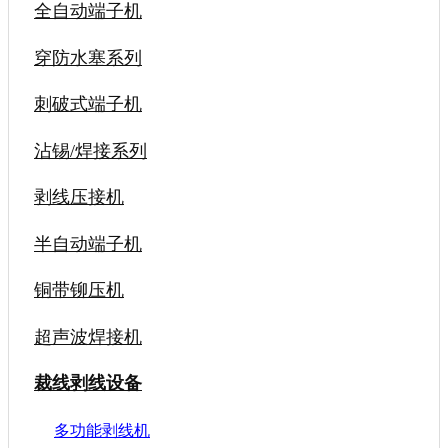
全自动端子机
穿防水塞系列
刺破式端子机
沾锡/焊接系列
剥线压接机
半自动端子机
铜带铆压机
超声波焊接机
裁线剥线设备
多功能剥线机