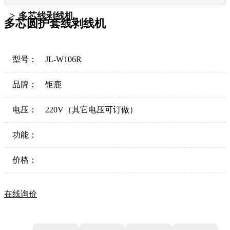
多芯线剥线机
多芯圆护套线剥线机
型号：
JL-W106R
品牌：
钜鹿
电压：
220V（其它电压可订做）
功能：
价格：
在线询价