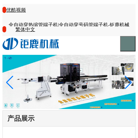
优酷视频
全自动穿热缩管端子机|全自动穿号码管端子机-钜鹿机械
繁体中文
产品展示