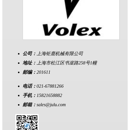
公司：
上海钜鹿机械有限公司
地址：
上海市松江区书崖路258号1幢
邮编：
201611
电话：
021-67881266
手机：
15821658882
邮箱：
sales@julu.com