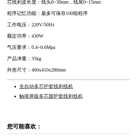
芯线剥皮长度：线头0~30mm，线尾0~15mm
程序记忆功能：最多可保存100组程序
工作电压：220V/50Hz
额定功率：430W
气压要求：0.4~0.6Mpa
产品净重：35kg
外形尺寸：400x410x280mm
全自动多芯护套线剥线机
触摸屏版多芯圆护套线剥线机
您可能喜欢：