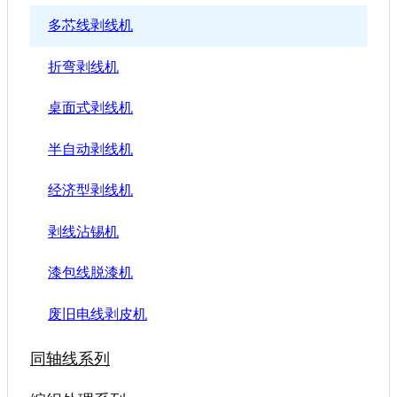
多芯线剥线机
折弯剥线机
桌面式剥线机
半自动剥线机
经济型剥线机
剥线沾锡机
漆包线脱漆机
废旧电线剥皮机
同轴线系列